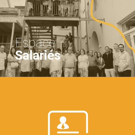
Espace
Salariés