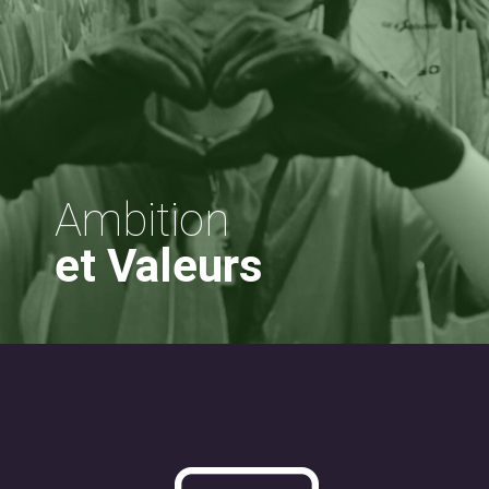
Ambition
et Valeurs