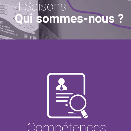
4 Saisons
Qui sommes-nous ?