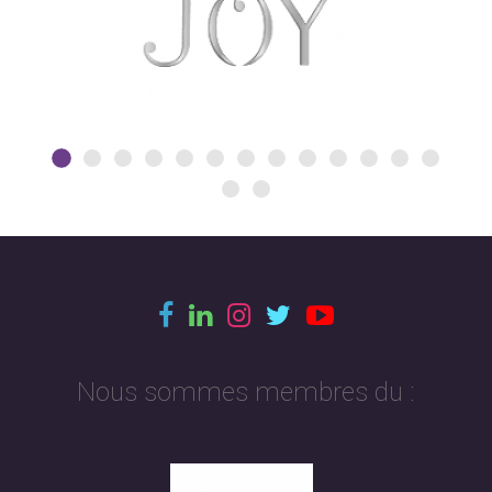
Nous sommes membres du :