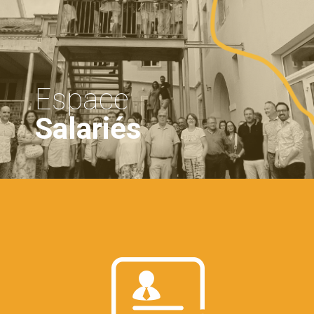
Espace
Salariés