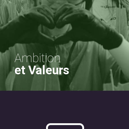
Ambition
et Valeurs