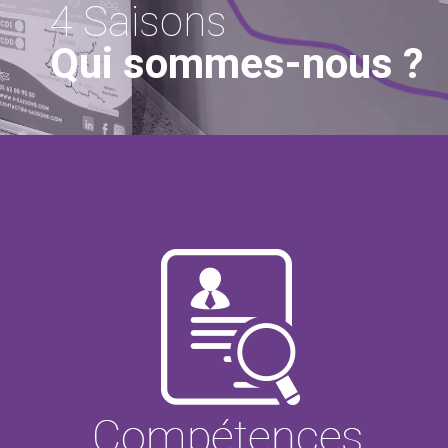
4 Saisons
Qui sommes-nous ?