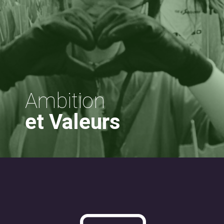
Ambition
et Valeurs