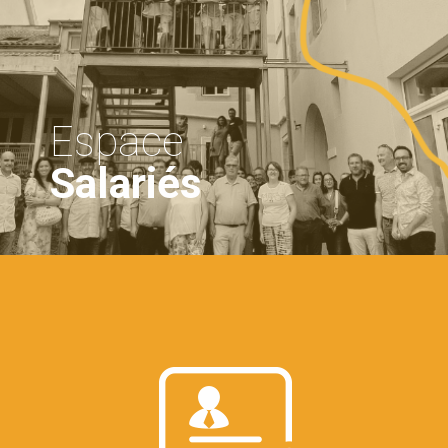
Espace
Salariés