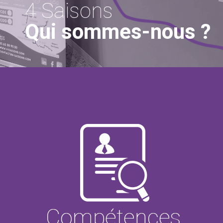
4 Saisons
Qui sommes-nous ?