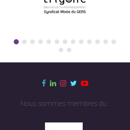
Nous sommes membres du :