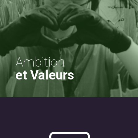
Ambition
et Valeurs