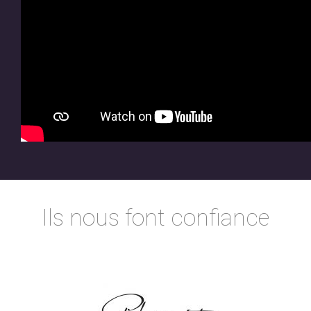
Ils nous font confiance