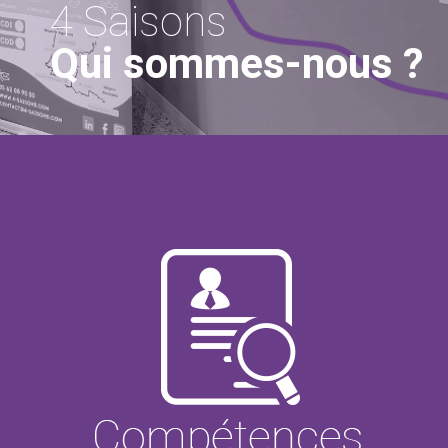
4 Saisons
Qui sommes-nous ?