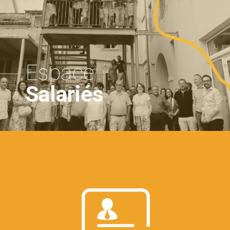
Espace
Salariés