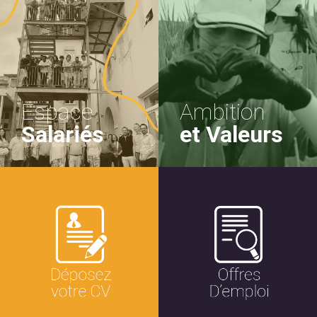
Espace
Ambition
Salariés
et Valeurs