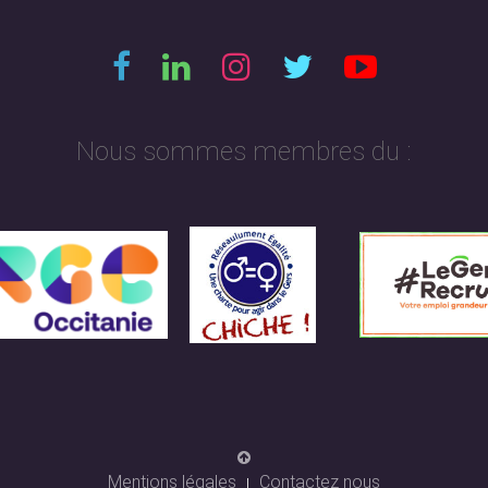
Nous sommes membres du :
Mentions légales
Contactez nous