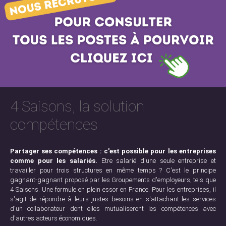
4 Saisons, la solution
compétences
Partager ses compétences : c'est possible pour les entreprises
comme pour les salariés.
Etre salarié d'une seule entreprise et
travailler pour trois structures en même temps ? C'est le principe
gagnant-gagnant proposé par les Groupements d'employeurs, tels que
4 Saisons. Une formule en plein essor en France. Pour les entreprises, il
s'agit de répondre à leurs justes besoins en s'attachant les services
d'un collaborateur dont elles mutualiseront les compétences avec
d'autres acteurs économiques.