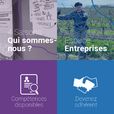
4 Saisons
Qui sommes-
Espace
nous ?
Entreprises