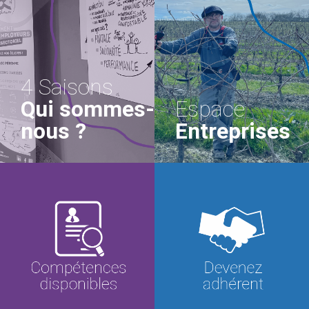
4 Saisons
Qui sommes-
Espace
nous ?
Entreprises