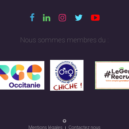
Nous sommes membres du :
Mentions légales
Contactez nous