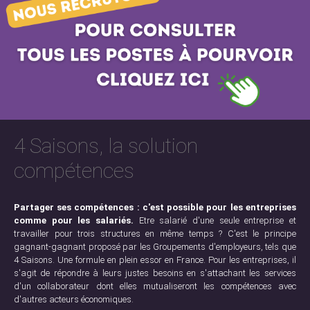
4 Saisons, la solution
compétences
Partager ses compétences : c'est possible pour les entreprises
comme pour les salariés.
Etre salarié d'une seule entreprise et
travailler pour trois structures en même temps ? C'est le principe
gagnant-gagnant proposé par les Groupements d'employeurs, tels que
4 Saisons. Une formule en plein essor en France. Pour les entreprises, il
s'agit de répondre à leurs justes besoins en s'attachant les services
d'un collaborateur dont elles mutualiseront les compétences avec
d'autres acteurs économiques.