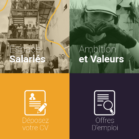
Espace
Ambition
Salariés
et Valeurs