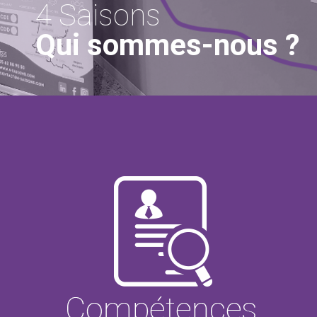
4 Saisons
Qui sommes-nous ?