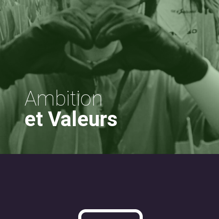
Ambition
et Valeurs