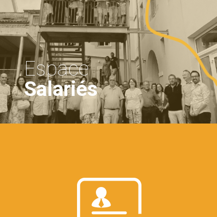
Espace
Salariés