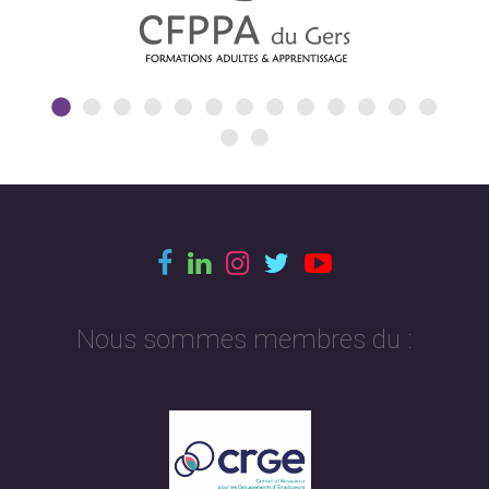
Nous sommes membres du :