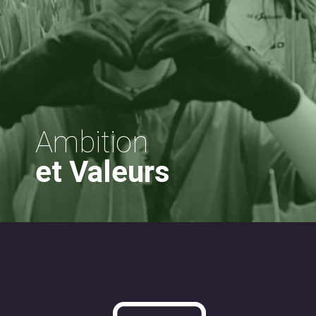
Ambition
et Valeurs