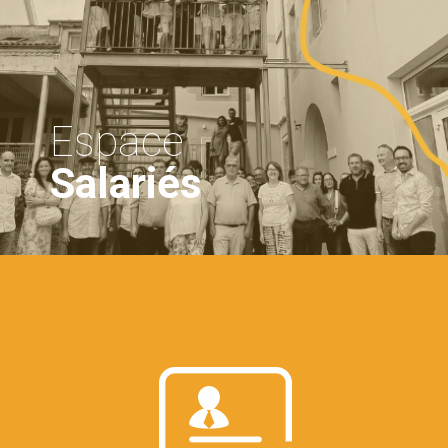
Espace
Salariés