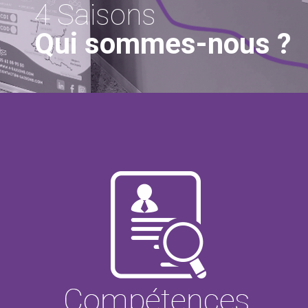
4 Saisons
Qui sommes-nous ?