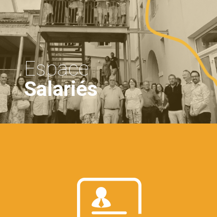
Espace
Salariés