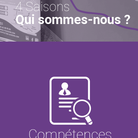
4 Saisons
Qui sommes-nous ?