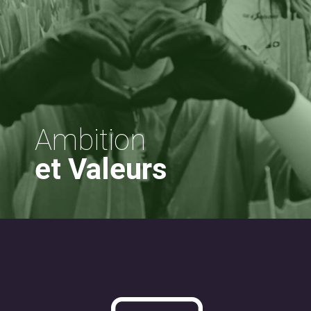
Ambition
et Valeurs