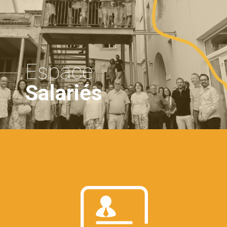
Espace
Salariés