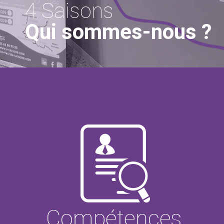
4 Saisons
Qui sommes-nous ?