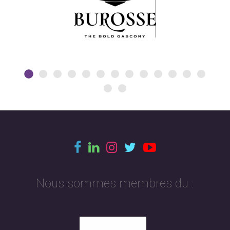
Nous sommes membres du :