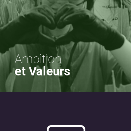
Ambition
et Valeurs