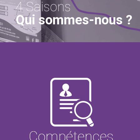
4 Saisons
Qui sommes-nous ?