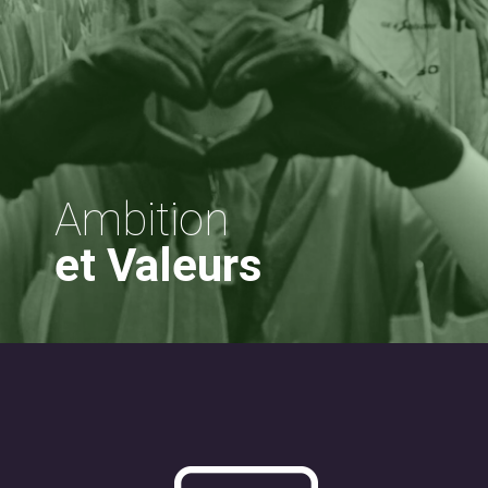
Ambition
et Valeurs