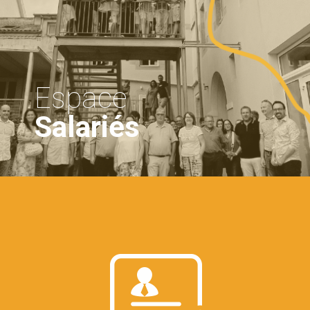
Espace
Salariés