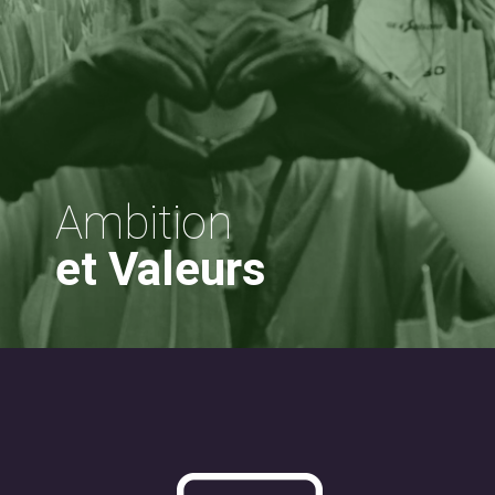
Ambition
et Valeurs