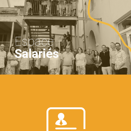
Espace
Salariés