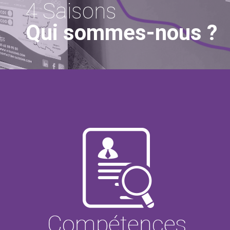
4 Saisons
Qui sommes-nous ?