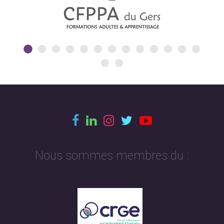
Nous sommes membres du :