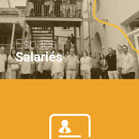
Espace
Salariés