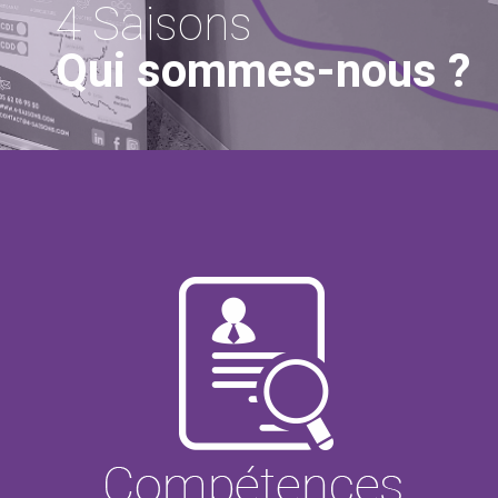
4 Saisons
Qui sommes-nous ?