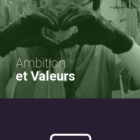
Ambition
et Valeurs