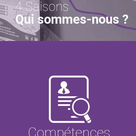
4 Saisons
Qui sommes-nous ?