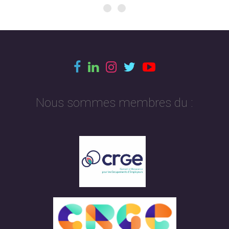
Nous sommes membres du :