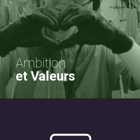
Ambition
et Valeurs