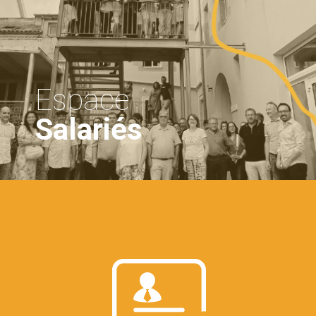
Espace
Salariés