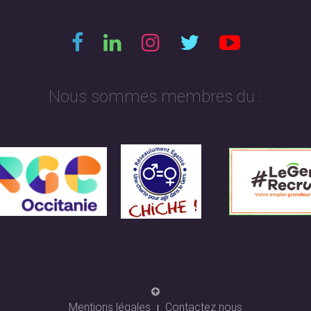
Nous sommes membres du :
Mentions légales
Contactez nous