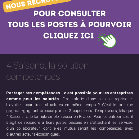
4 Saisons, la solution
compétences
Partager ses compétences : c'est possible pour les entreprises
comme pour les salariés.
Etre salarié d'une seule entreprise et
travailler pour trois structures en même temps ? C'est le principe
gagnant-gagnant proposé par les Groupements d'employeurs, tels que
4 Saisons. Une formule en plein essor en France. Pour les entreprises, il
s'agit de répondre à leurs justes besoins en s'attachant les services
d'un collaborateur dont elles mutualiseront les compétences avec
d'autres acteurs économiques.