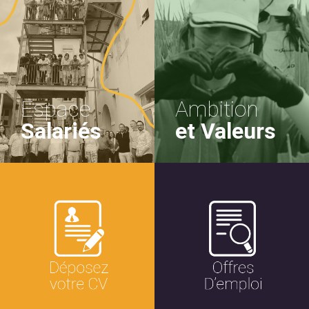
Espace
Ambition
Salariés
et Valeurs