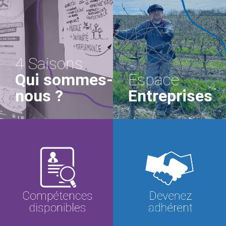
4 Saisons
Qui sommes-
Espace
nous ?
Entreprises