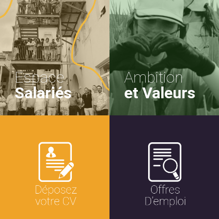
Espace
Ambition
Salariés
et Valeurs