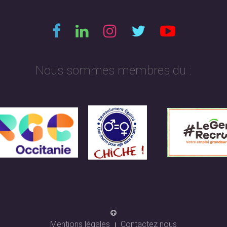
Nous sommes membres du :
Mentions légales
Contactez nous