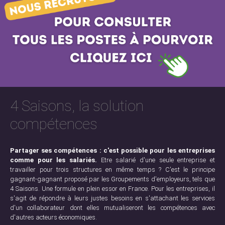
4 Saisons, la solution
compétences
Partager ses compétences : c'est possible pour les entreprises
comme pour les salariés.
Etre salarié d'une seule entreprise et
travailler pour trois structures en même temps ? C'est le principe
gagnant-gagnant proposé par les Groupements d'employeurs, tels que
4 Saisons. Une formule en plein essor en France. Pour les entreprises, il
s'agit de répondre à leurs justes besoins en s'attachant les services
d'un collaborateur dont elles mutualiseront les compétences avec
d'autres acteurs économiques.