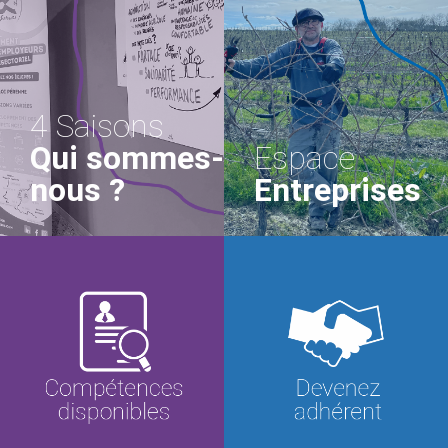
4 Saisons
Qui sommes-
Espace
nous ?
Entreprises