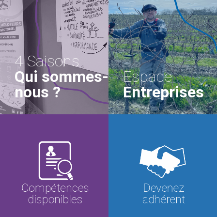
4 Saisons
Qui sommes-
Espace
nous ?
Entreprises