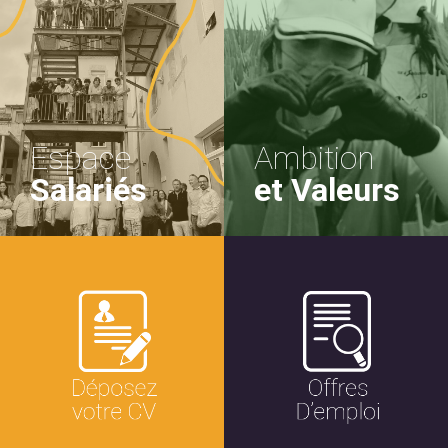
Espace
Ambition
Salariés
et Valeurs