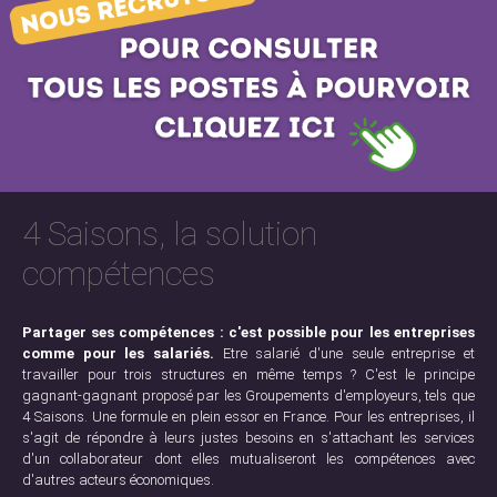
4 Saisons, la solution
compétences
Partager ses compétences : c'est possible pour les entreprises
comme pour les salariés.
Etre salarié d'une seule entreprise et
travailler pour trois structures en même temps ? C'est le principe
gagnant-gagnant proposé par les Groupements d'employeurs, tels que
4 Saisons. Une formule en plein essor en France. Pour les entreprises, il
s'agit de répondre à leurs justes besoins en s'attachant les services
d'un collaborateur dont elles mutualiseront les compétences avec
d'autres acteurs économiques.