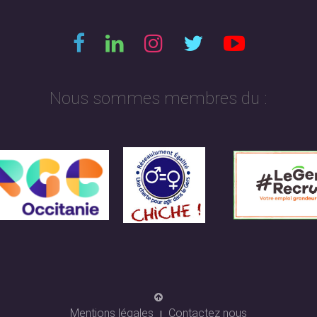
Nous sommes membres du :
Mentions légales
Contactez nous