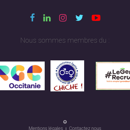
Nous sommes membres du :
Mentions légales
Contactez nous