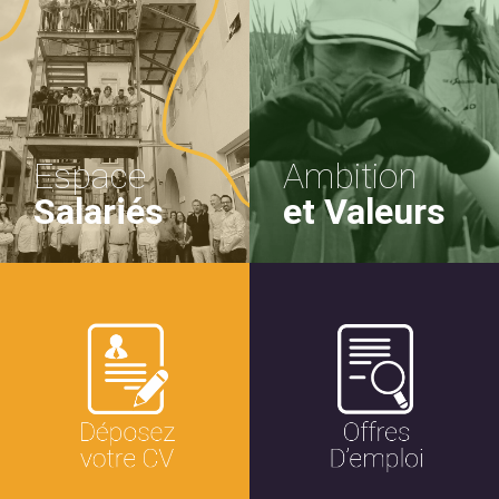
Espace
Ambition
Salariés
et Valeurs