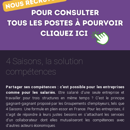
4 Saisons, la solution
compétences
Partager ses compétences : c'est possible pour les entreprises
comme pour les salariés.
Etre salarié d'une seule entreprise et
travailler pour trois structures en même temps ? C'est le principe
gagnant-gagnant proposé par les Groupements d'employeurs, tels que
4 Saisons. Une formule en plein essor en France. Pour les entreprises, il
s'agit de répondre à leurs justes besoins en s'attachant les services
d'un collaborateur dont elles mutualiseront les compétences avec
d'autres acteurs économiques.