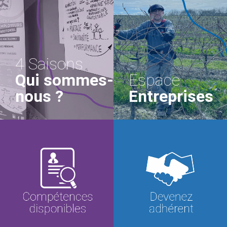
4 Saisons
Qui sommes-
Espace
nous ?
Entreprises