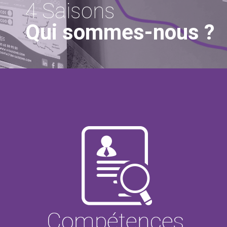
4 Saisons
Qui sommes-nous ?