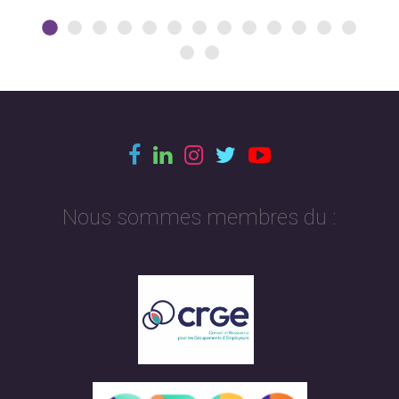
Nous sommes membres du :