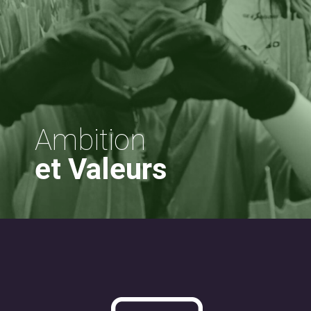
Ambition
et Valeurs