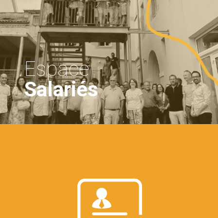
Espace
Salariés