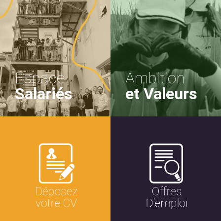
Espace
Ambition
Salariés
et Valeurs