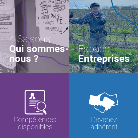
4 Saisons
Qui sommes-
Espace
nous ?
Entreprises