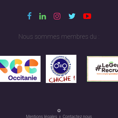
Nous sommes membres du :
Mentions légales
Contactez nous