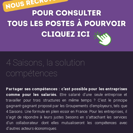
4 Saisons, la solution
compétences
Partager ses compétences : c'est possible pour les entreprises
comme pour les salariés.
Etre salarié d'une seule entreprise et
travailler pour trois structures en même temps ? C'est le principe
gagnant-gagnant proposé par les Groupements d'employeurs, tels que
4 Saisons. Une formule en plein essor en France. Pour les entreprises, il
s'agit de répondre à leurs justes besoins en s'attachant les services
d'un collaborateur dont elles mutualiseront les compétences avec
d'autres acteurs économiques.