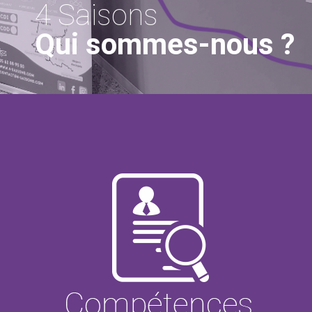
4 Saisons
Qui sommes-nous ?