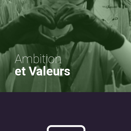
Ambition
et Valeurs