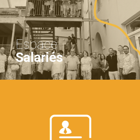
Espace
Salariés