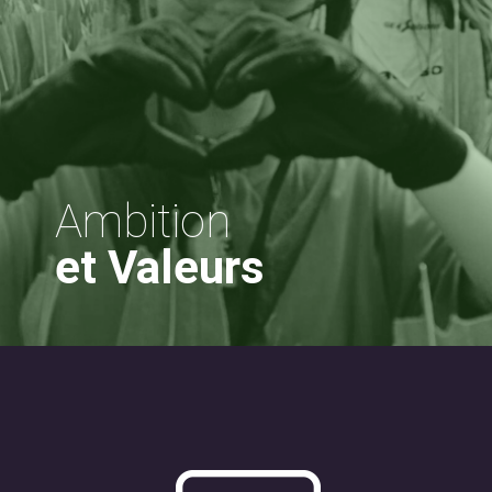
Ambition
et Valeurs