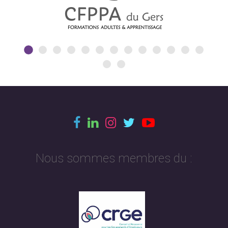
Nous sommes membres du :