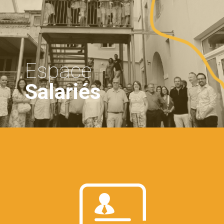
Espace
Salariés