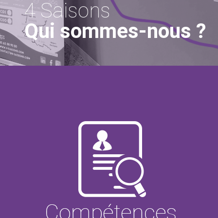
4 Saisons
Qui sommes-nous ?