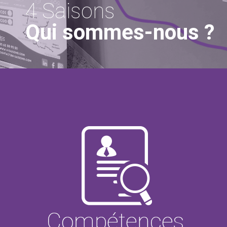
4 Saisons
Qui sommes-nous ?