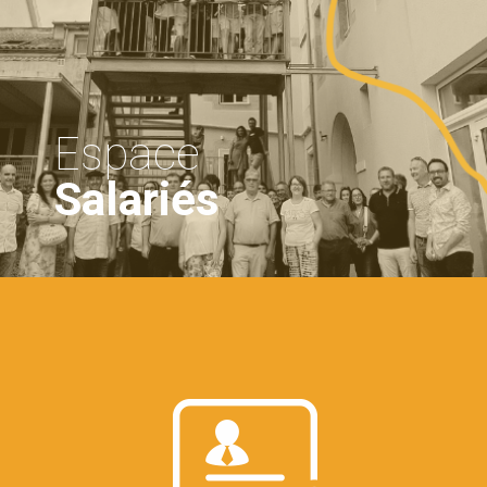
Espace
Salariés