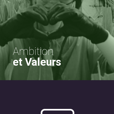
Ambition
et Valeurs