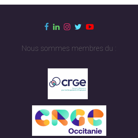
Nous sommes membres du :