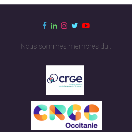
Nous sommes membres du :