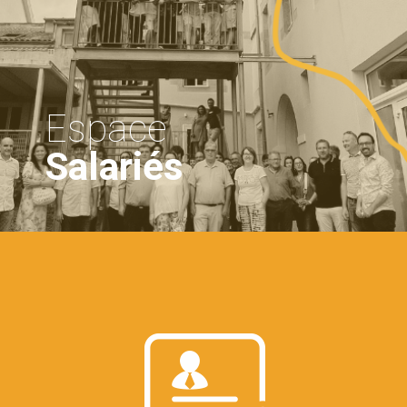
Espace
Salariés