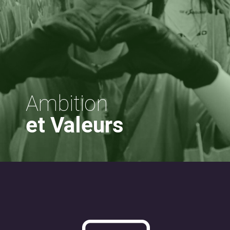
Ambition
et Valeurs