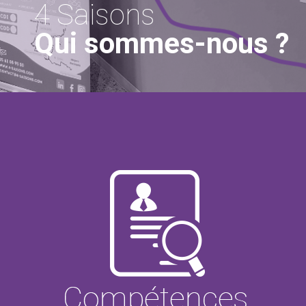
4 Saisons
Qui sommes-nous ?