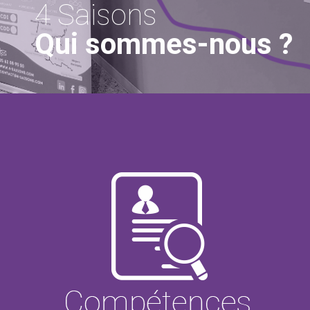
4 Saisons
Qui sommes-nous ?