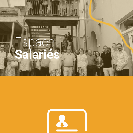
Espace
Salariés