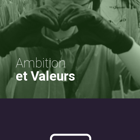
Ambition
et Valeurs