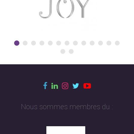
Nous sommes membres du :