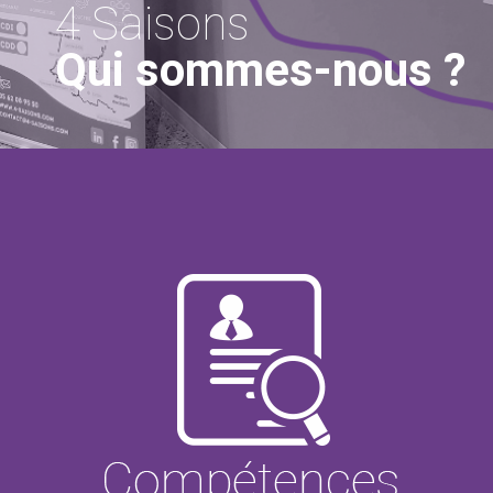
4 Saisons
Qui sommes-nous ?