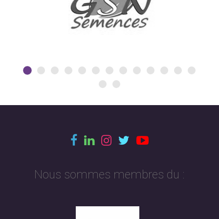
Nous sommes membres du :