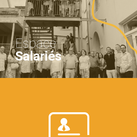
Espace
Salariés