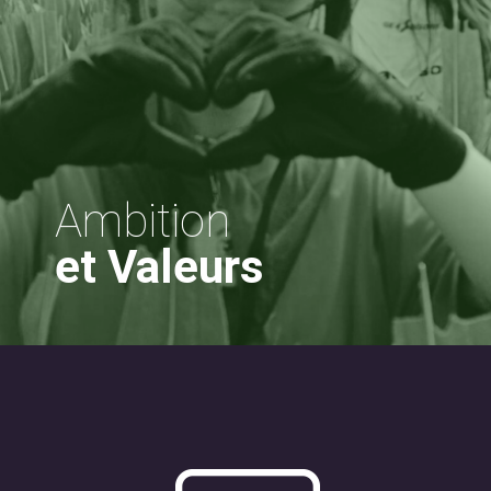
Ambition
et Valeurs