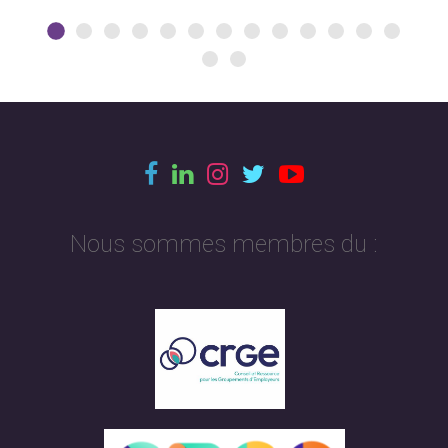
Nous sommes membres du :