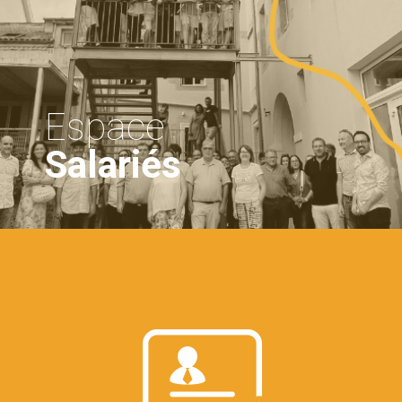
Espace
Salariés