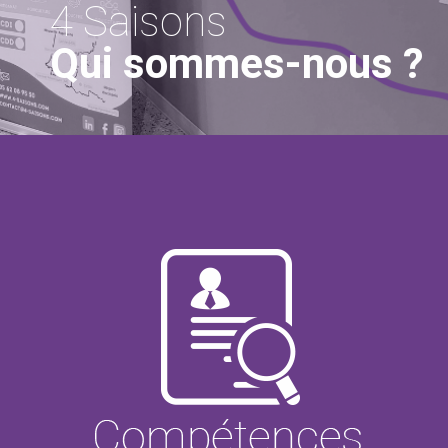
4 Saisons
Qui sommes-nous ?