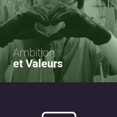
Ambition
et Valeurs