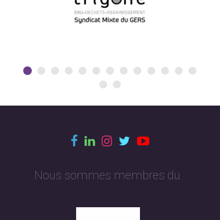
Nous sommes membres du :