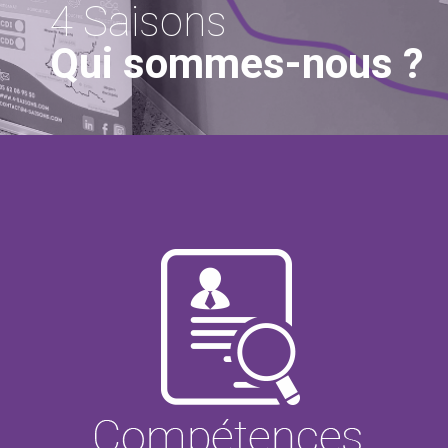
4 Saisons
Qui sommes-nous ?