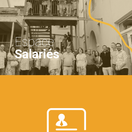
Espace
Salariés