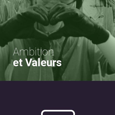
Ambition
et Valeurs