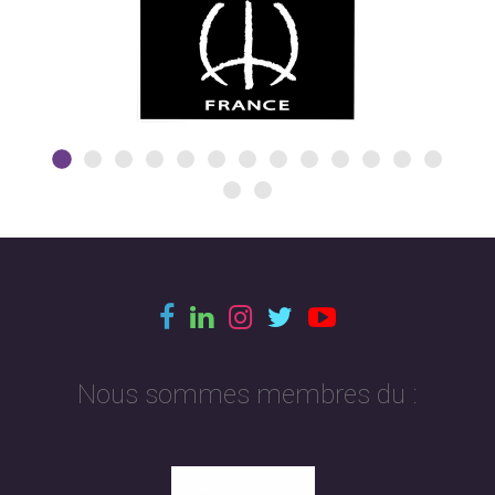
Nous sommes membres du :