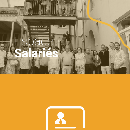
Espace
Salariés