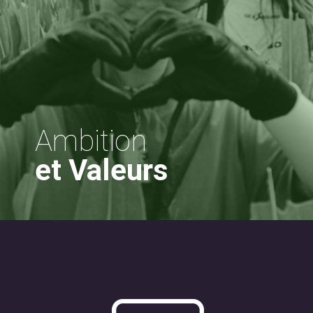
Ambition
et Valeurs