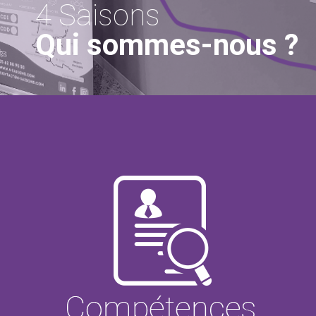
4 Saisons
Qui sommes-nous ?