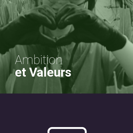
Ambition
et Valeurs