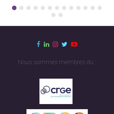
Nous sommes membres du :