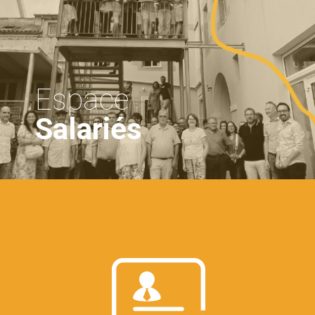
Espace
Salariés