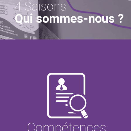
4 Saisons
Qui sommes-nous ?