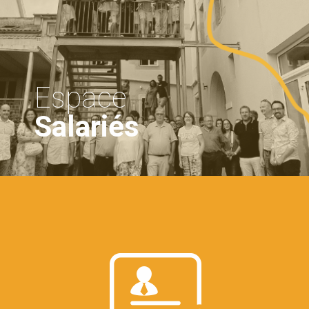
Espace
Salariés