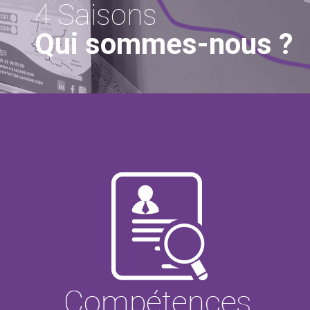
4 Saisons
Qui sommes-nous ?