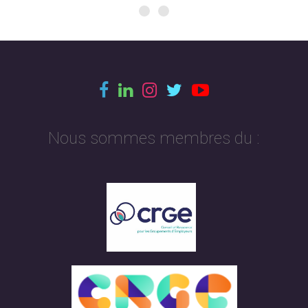
Nous sommes membres du :