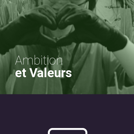
Ambition
et Valeurs