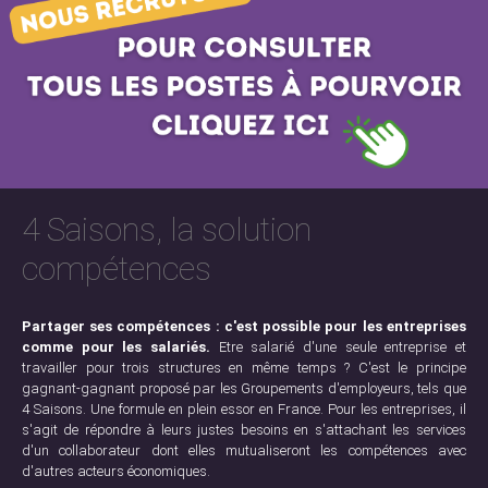
4 Saisons, la solution
compétences
Partager ses compétences : c'est possible pour les entreprises
comme pour les salariés.
Etre salarié d'une seule entreprise et
travailler pour trois structures en même temps ? C'est le principe
gagnant-gagnant proposé par les Groupements d'employeurs, tels que
4 Saisons. Une formule en plein essor en France. Pour les entreprises, il
s'agit de répondre à leurs justes besoins en s'attachant les services
d'un collaborateur dont elles mutualiseront les compétences avec
d'autres acteurs économiques.