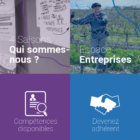
4 Saisons
Qui sommes-
Espace
nous ?
Entreprises