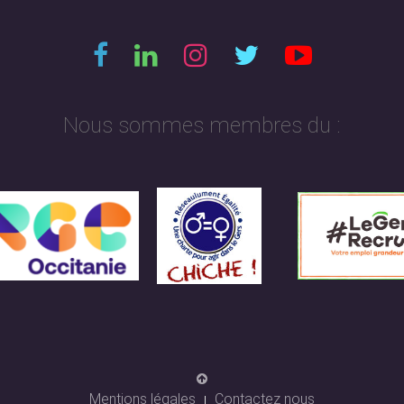
Nous sommes membres du :
Mentions légales
Contactez nous