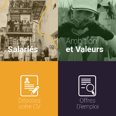
Espace
Ambition
Salariés
et Valeurs