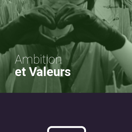
Ambition
et Valeurs