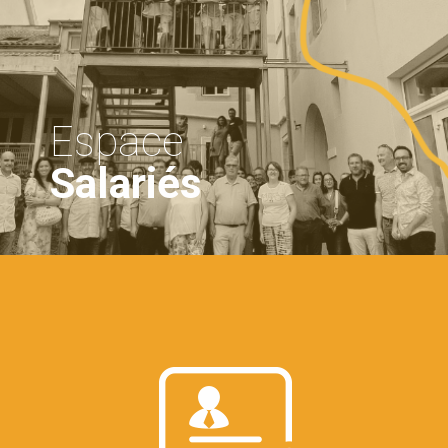
Espace
Salariés