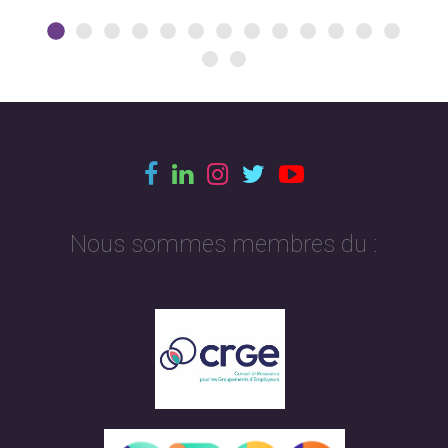
Nous sommes membres du :