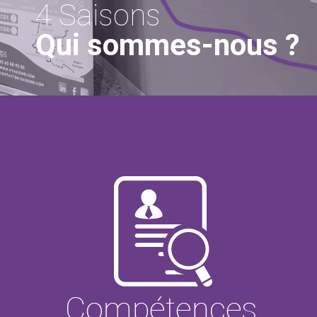
4 Saisons
Qui sommes-nous ?