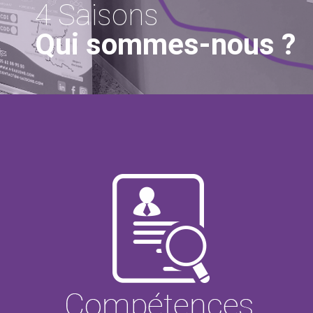
4 Saisons
Qui sommes-nous ?