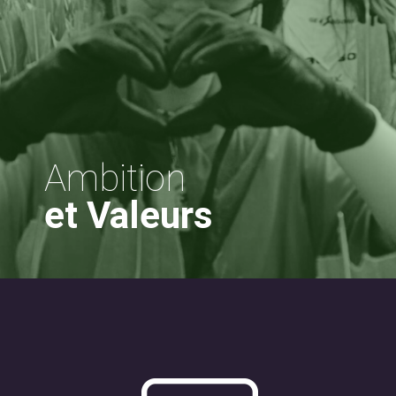
Ambition
et Valeurs