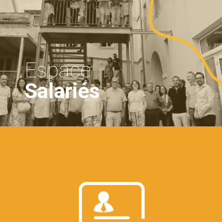
Espace
Salariés