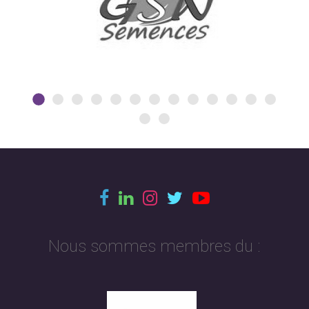
Nous sommes membres du :