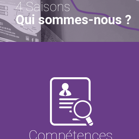
4 Saisons
Qui sommes-nous ?