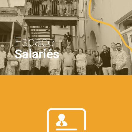
Espace
Salariés