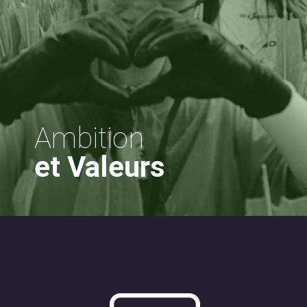
Ambition
et Valeurs