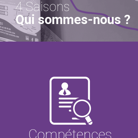
4 Saisons
Qui sommes-nous ?