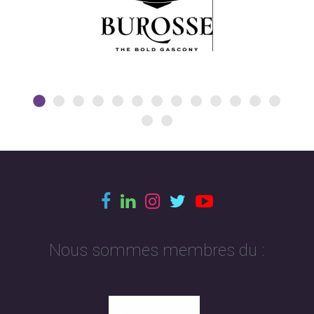
Nous sommes membres du :