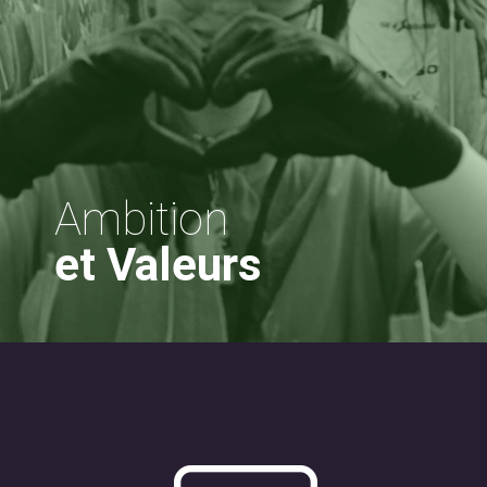
Ambition
et Valeurs