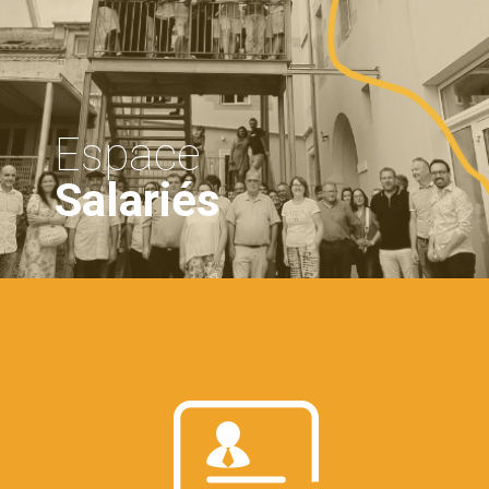
Espace
Salariés