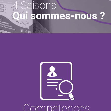
4 Saisons
Qui sommes-nous ?