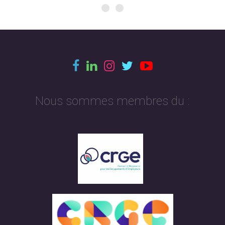
Nous sommes membres du :