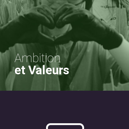
Ambition
et Valeurs