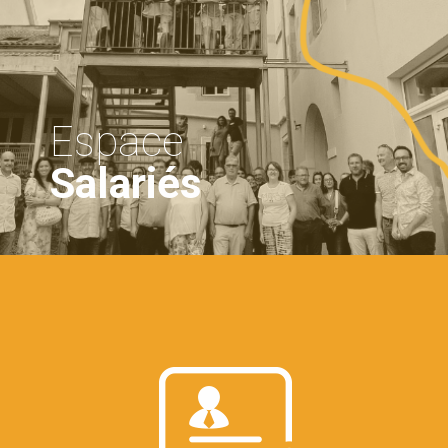
Espace
Salariés