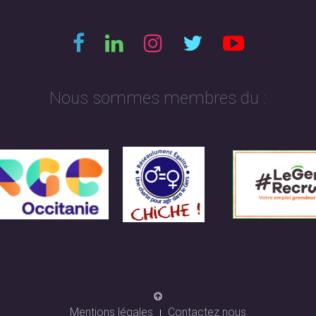
Nous sommes membres du :
Mentions légales
Contactez nous