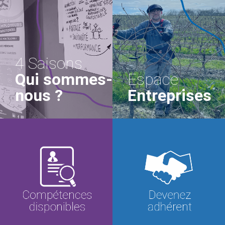
4 Saisons
Qui sommes-
Espace
nous ?
Entreprises