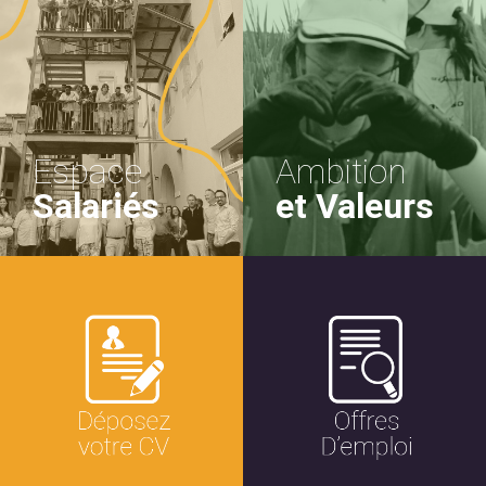
Espace
Ambition
Salariés
et Valeurs