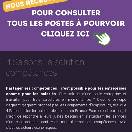
4 Saisons, la solution
compétences
Partager ses compétences : c'est possible pour les entreprises
comme pour les salariés.
Etre salarié d'une seule entreprise et
travailler pour trois structures en même temps ? C'est le principe
gagnant-gagnant proposé par les Groupements d'employeurs, tels que
4 Saisons. Une formule en plein essor en France. Pour les entreprises, il
s'agit de répondre à leurs justes besoins en s'attachant les services
d'un collaborateur dont elles mutualiseront les compétences avec
d'autres acteurs économiques.