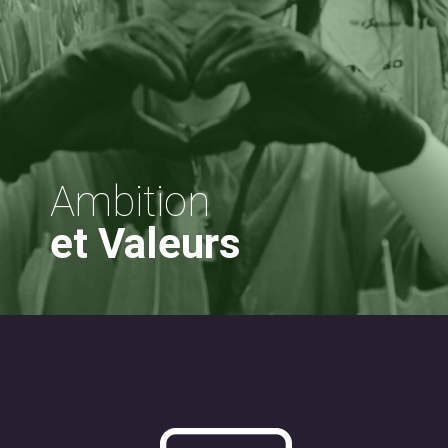
Ambition
et Valeurs