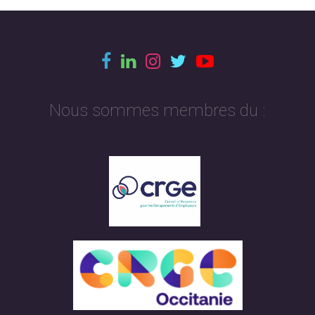
Nous sommes membres du :