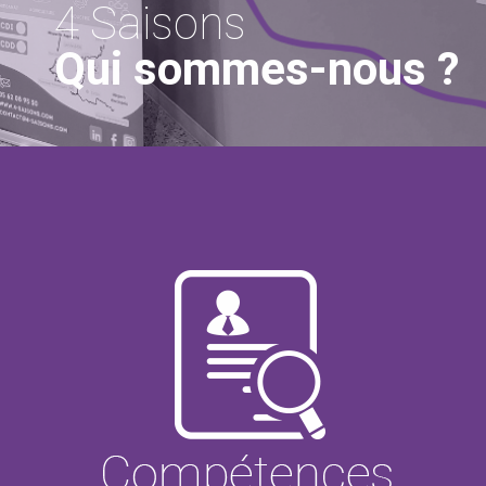
4 Saisons
Qui sommes-nous ?