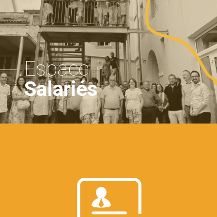
Espace
Salariés