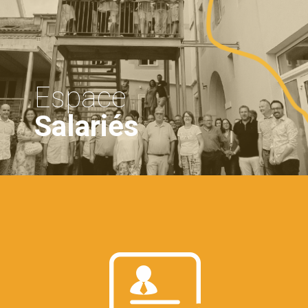
Espace
Salariés