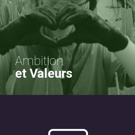
Ambition
et Valeurs