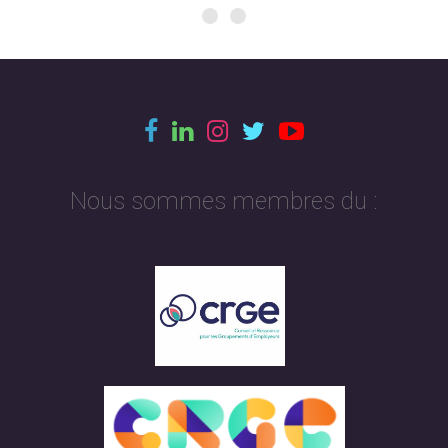
Nous sommes membres du :