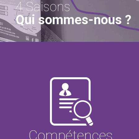
4 Saisons
Qui sommes-nous ?