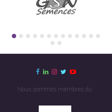
Nous sommes membres du :