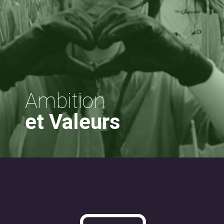
Ambition
et Valeurs