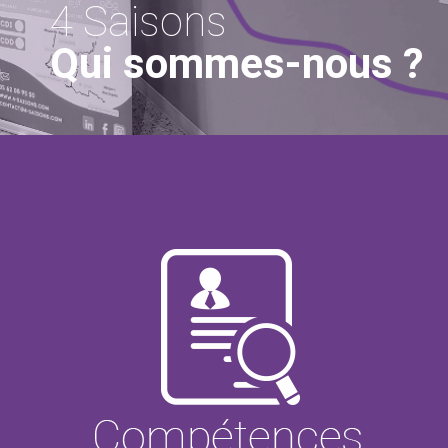
4 Saisons
Qui sommes-nous ?