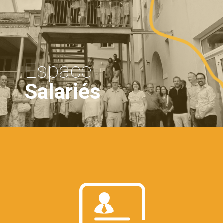
Espace
Salariés