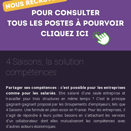
4 Saisons, la solution
compétences
Partager ses compétences : c'est possible pour les entreprises
comme pour les salariés.
Etre salarié d'une seule entreprise et
travailler pour trois structures en même temps ? C'est le principe
gagnant-gagnant proposé par les Groupements d'employeurs, tels que
4 Saisons. Une formule en plein essor en France. Pour les entreprises, il
s'agit de répondre à leurs justes besoins en s'attachant les services
d'un collaborateur dont elles mutualiseront les compétences avec
d'autres acteurs économiques.