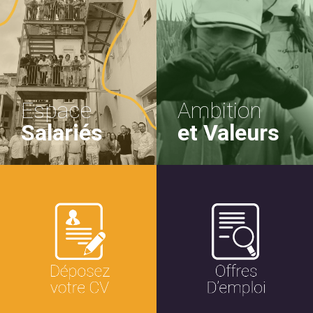
Espace
Ambition
Salariés
et Valeurs