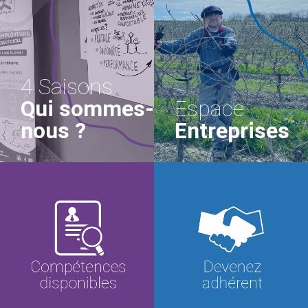
4 Saisons
Qui sommes-
Espace
nous ?
Entreprises