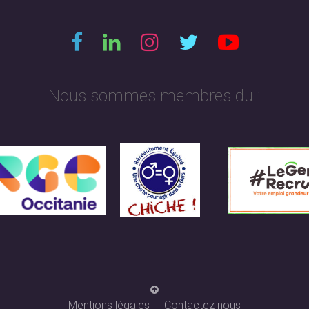
Nous sommes membres du :
Mentions légales
Contactez nous