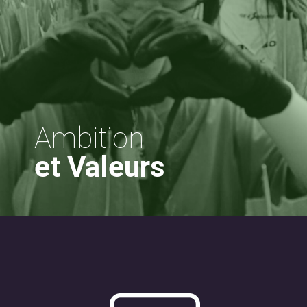
Ambition
et Valeurs