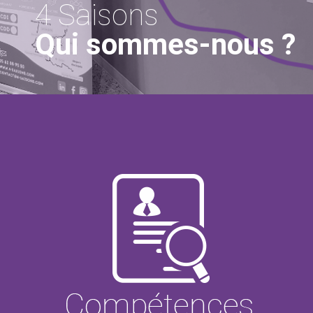
4 Saisons
Qui sommes-nous ?