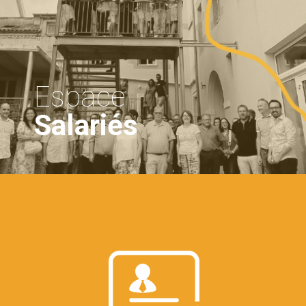
Espace
Salariés