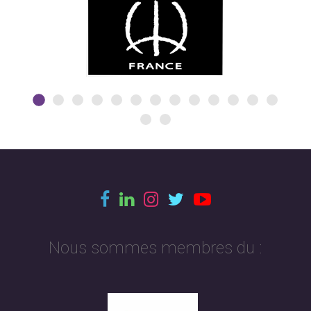
Nous sommes membres du :