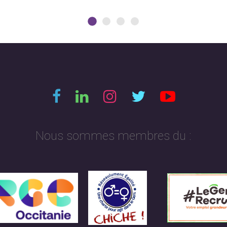
Nous sommes membres du :