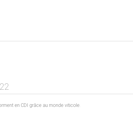
22
forment en CDI grâce au monde viticole.