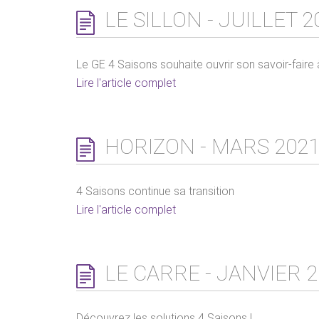
LE SILLON - JUILLET 2
Le GE 4 Saisons souhaite ouvrir son savoir-faire à 
Lire l'article complet
HORIZON - MARS 202
4 Saisons continue sa transition
Lire l'article complet
LE CARRE - JANVIER 
Découvrez les solutions 4 Saisons !