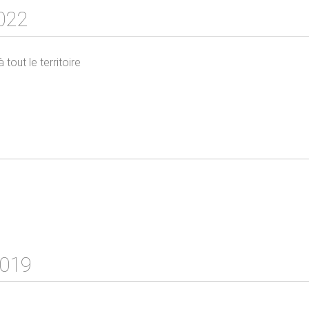
022
tout le territoire
1
2019